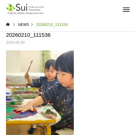
NEWS
20260210_111536
20260210_111536
2026.04.30