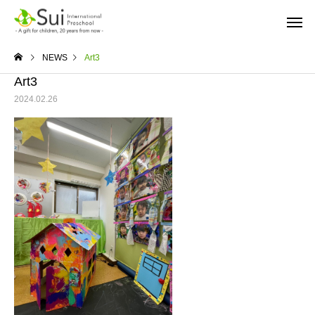
NEWS
Art3
Art3
2024.02.26