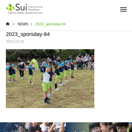
NEWS
2023_sporsday-84
2023_sporsday-84
2023.10.20