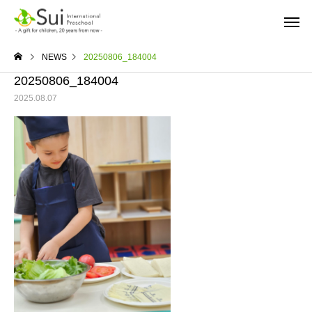
NEWS
20250806_184004
20250806_184004
2025.08.07