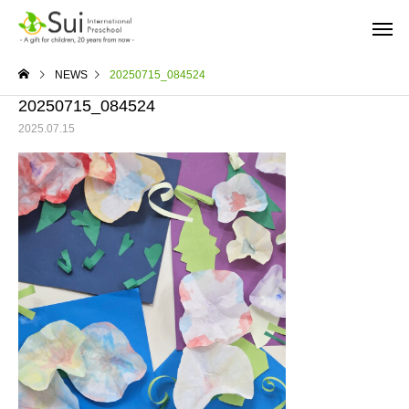
NEWS
20250715_084524
20250715_084524
2025.07.15