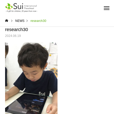
NEWS
research30
research30
2024.06.19