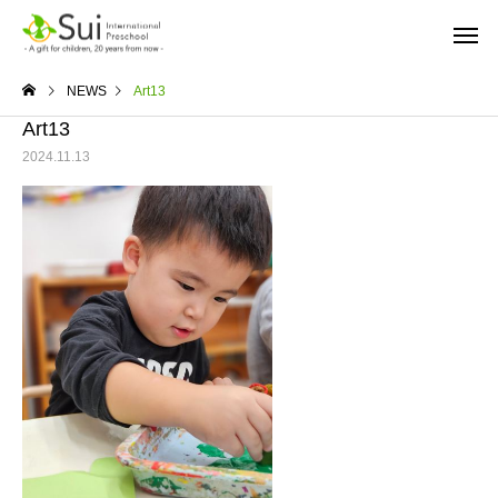
NEWS
Art13
Art13
2024.11.13