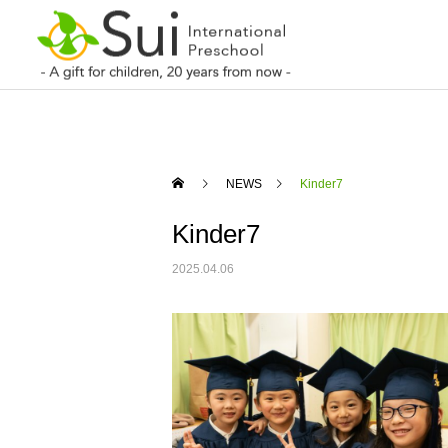
NEWS
Kinder7
Kinder7
2025.04.06