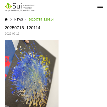
NEWS
20250715_120114
20250715_120114
2025.07.15