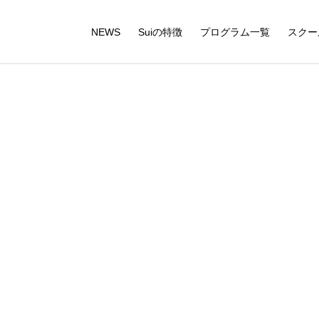
NEWS
Suiの特徴
プログラム一覧
スクー
sui-img-kumi-pbl-02