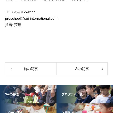
TEL 042-312-4277
preschool@sui-international.com
担当: 荒畑
前の記事
次の記事
Suiの特徴
プログラム一覧
スクール案内
入園案内