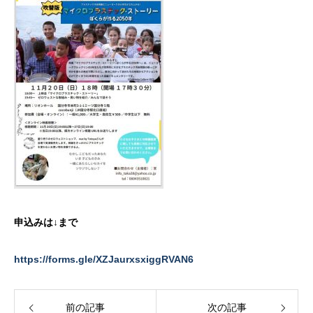
申込みは↓まで
https://forms.gle/XZJaurxsxiggRVAN6
前の記事
次の記事