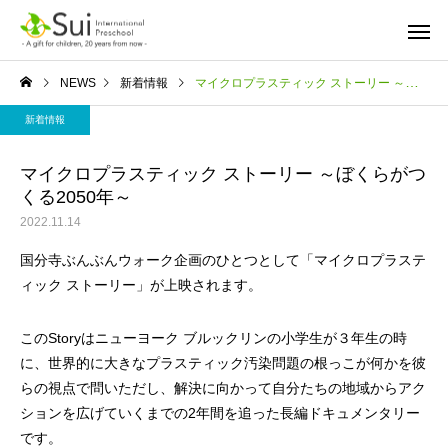
NEWS
新着情報
マイクロプラスティック ストーリー ～ぼくらがつくる2050年～
新着情報
マイクロプラスティック ストーリー ～ぼくらがつ
くる2050年～
2022.11.14
国分寺ぶんぶんウォーク企画のひとつとして「マイクロプラステ
ィック ストーリー」が上映されます。
このStoryはニューヨーク ブルックリンの小学生が３年生の時
に、世界的に大きなプラスティック汚染問題の根っこが何かを彼
らの視点で問いただし、解決に向かって自分たちの地域からアク
ションを広げていくまでの2年間を追った長編ドキュメンタリー
です。