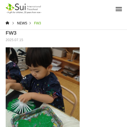
NEWS
FW3
FW3
2025.07.15